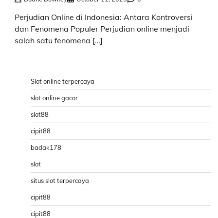
Perjudian Online di Indonesia: Antara Kontroversi
dan Fenomena Populer Perjudian online menjadi
salah satu fenomena […]
Slot online terpercaya
slot online gacor
slot88
cipit88
badak178
slot
situs slot terpercaya
cipit88
cipit88