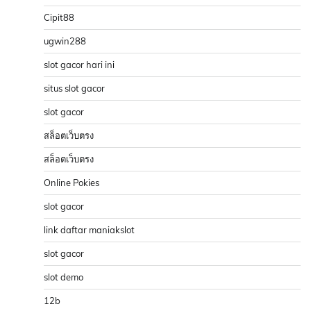
Cipit88
ugwin288
slot gacor hari ini
situs slot gacor
slot gacor
สล็อตเว็บตรง
สล็อตเว็บตรง
Online Pokies
slot gacor
link daftar maniakslot
slot gacor
slot demo
12b